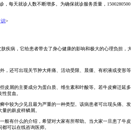
，每天就诊人数不断增多。为确保就诊服务质量，150028050
常识
>
皮肤疾病，它给患者带去了身心健康的影响和极大的心理负担，
，还可出现关节肿大疼痛、活动受限、晨僵、有积液或变形等
些皮屑的主要成分为蛋白质、维生素和叶酸等。若牛皮癣迁延多
良性贫血。
中较为少见且最为严重的一种类型。该病患者可出现头痛、发
大量的麸皮样鳞屑。
一般有什么的介绍，希望对大家有所帮助。当大家一旦患了牛皮
问都可以在线咨询医师。