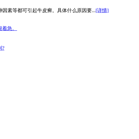
因素等都可引起牛皮癣。具体什么原因要...
[详情]
很着急。
?