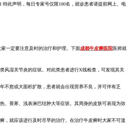
01 特此声明，每日专家号仅限100名，就诊患者请提前网上、电
大家一定要注意及时的治疗和护理。下面
成都牛皮癣医院
医师就
类风湿关节炎的症状。对此类患者进行X线检查，可发现其关
年不愈或大面积扩散，患者就会出现营养不良，并可伴有乏
热、畏寒、浅表淋巴结肿大等症状。其周身的皮肤可表现为弥
癣，就应该进行及时尽早的治疗。在治疗牛皮癣时大家不可滥