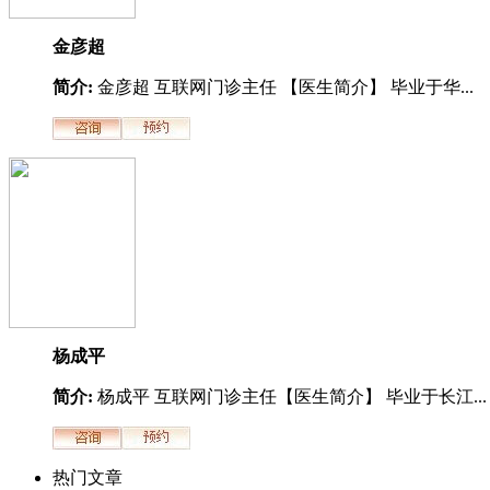
金彦超
简介:
金彦超 互联网门诊主任 【医生简介】 毕业于华...
杨成平
简介:
杨成平 互联网门诊主任【医生简介】 毕业于长江...
热门文章