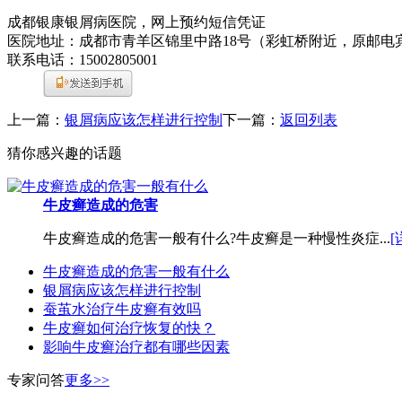
成都银康银屑病医院，网上预约短信凭证
医院地址：成都市青羊区锦里中路18号（彩虹桥附近，原邮电
联系电话：15002805001
上一篇：
银屑病应该怎样进行控制
下一篇：
返回列表
猜你感兴趣的话题
牛皮癣造成的危害
牛皮癣造成的危害一般有什么?牛皮癣是一种慢性炎症...
[
牛皮癣造成的危害一般有什么
银屑病应该怎样进行控制
蚕茧水治疗牛皮癣有效吗
牛皮癣如何治疗恢复的快？
影响牛皮癣治疗都有哪些因素
专家问答
更多>>