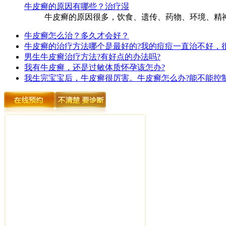
牛皮癣的原因有哪些？治疗湿
牛皮癣的原因很多，饮食、遗传、药物、环境、精神
牛皮癣怎么治？多久才会好？
牛皮癣的治疗方法哪个是最好的?我的痘痘一直治不好，
男生牛皮癣治疗方法?有好点的办法吗?
我有牛皮癣，还是过敏体质怀孕该怎办?
我生完宝宝后，牛皮癣很厉害。牛皮癣怎么办?能不能控制