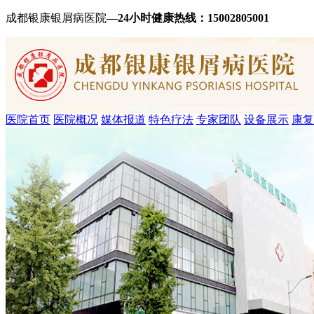
成都银康银屑病医院
—24小时健康热线：
15002805001
医院首页
医院概况
媒体报道
特色疗法
专家团队
设备展示
康复