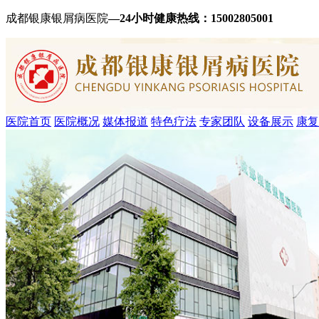
成都银康银屑病医院
—24小时健康热线：
15002805001
医院首页
医院概况
媒体报道
特色疗法
专家团队
设备展示
康复