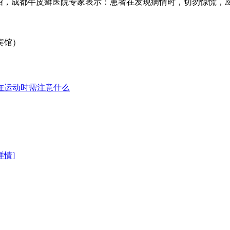
，成都牛皮癣医院专家表示：患者在发现病情时，切勿惊慌，
宾馆）
在运动时需注意什么
详情]