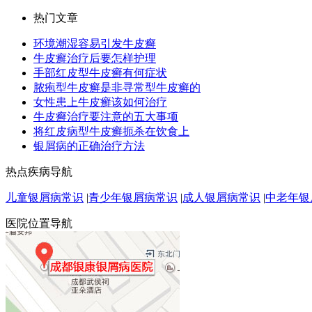
热门文章
环境潮湿容易引发牛皮癣
牛皮癣治疗后要怎样护理
手部红皮型牛皮癣有何症状
脓疱型牛皮癣是非寻常型牛皮癣的
女性患上牛皮癣该如何治疗
牛皮癣治疗要注意的五大事项
将红皮病型牛皮癣扼杀在饮食上
银屑病的正确治疗方法
热点疾病导航
儿童银屑病常识
|
青少年银屑病常识
|
成人银屑病常识
|
中老年银
医院位置导航