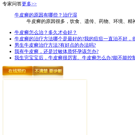
专家问答
更多>>
牛皮癣的原因有哪些？治疗湿
牛皮癣的原因很多，饮食、遗传、药物、环境、精神
牛皮癣怎么治？多久才会好？
牛皮癣的治疗方法哪个是最好的?我的痘痘一直治不好，
男生牛皮癣治疗方法?有好点的办法吗?
我有牛皮癣，还是过敏体质怀孕该怎办?
我生完宝宝后，牛皮癣很厉害。牛皮癣怎么办?能不能控制