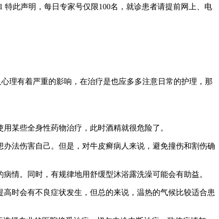
01 特此声明，每日专家号仅限100名，就诊患者请提前网上、电
及心理有着严重的影响，在治疗是也应多多注意日常的护理，那
用某些全身性药物治疗，此时酒精就很危险了。
办法伤害自己。但是，对牛皮癣病人来说，避免撞伤和割伤确
病情。同时，有规律地用舒缓型沐浴露洗澡可能会有助益。
高时会有不良症状发生，但总的来说，温热的气候比较适合患