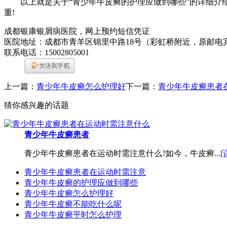
以上就是关于“青少年牛皮癣的护理应做到哪些”的详细介绍
重!
成都银康银屑病医院，网上预约短信凭证
医院地址：成都市青羊区锦里中路18号（彩虹桥附近，原邮电
联系电话：15002805001
上一篇：
青少年牛皮癣怎么护理好
下一篇：
青少年牛皮癣患者
猜你感兴趣的话题
青少年牛皮癣患者
青少年牛皮癣患者在运动时需注意什么?如今，牛皮癣...
[
青少年牛皮癣患者在运动时需注意
青少年牛皮癣的护理应做到哪些
青少年牛皮癣怎么护理好
青少年牛皮癣不能吃什么呢
青少年牛皮癣平时怎么护理