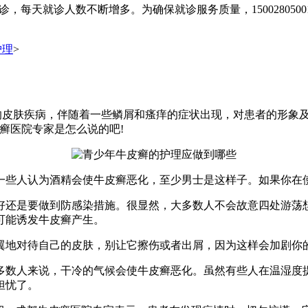
，每天就诊人数不断增多。为确保就诊服务质量，150028050
护理
>
的皮肤疾病，伴随着一些鳞屑和瘙痒的症状出现，对患者的形象
癣医院专家是怎么说的吧!
些人认为酒精会使牛皮癣恶化，至少男士是这样子。如果你在使
还是要做到防感染措施。很显然，大多数人不会故意四处游荡想
可能诱发牛皮癣产生。
地对待自己的皮肤，别让它擦伤或者出屑，因为这样会加剧你的
数人来说，干冷的气候会使牛皮癣恶化。虽然有些人在温湿度提
担忧了。