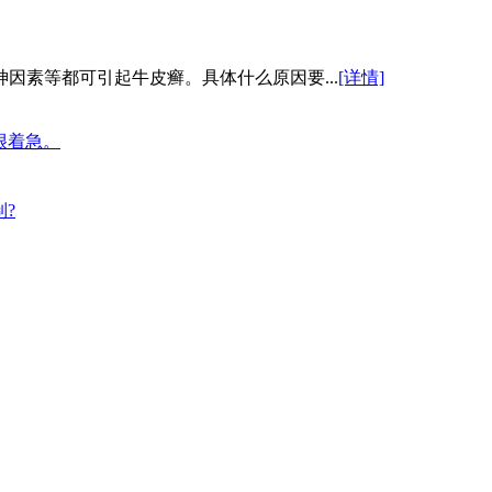
因素等都可引起牛皮癣。具体什么原因要...
[详情]
很着急。
?