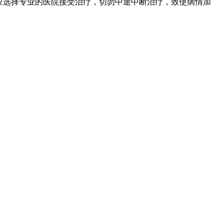
应选择专业的医院接受治疗，切勿中途中断治疗，致使病情加