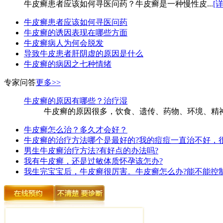
牛皮癣患者应该如何寻医问药？牛皮癣是一种慢性皮...
[
牛皮癣患者应该如何寻医问药
牛皮癣的诱因表现在哪些方面
牛皮癣病人为何会脱发
导致牛皮患者肝阴虚的原因是什么
牛皮癣的病因之七种情绪
专家问答
更多>>
牛皮癣的原因有哪些？治疗湿
牛皮癣的原因很多，饮食、遗传、药物、环境、精神
牛皮癣怎么治？多久才会好？
牛皮癣的治疗方法哪个是最好的?我的痘痘一直治不好，
男生牛皮癣治疗方法?有好点的办法吗?
我有牛皮癣，还是过敏体质怀孕该怎办?
我生完宝宝后，牛皮癣很厉害。牛皮癣怎么办?能不能控制