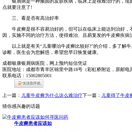
银屑病是一种顽固的皮肤疾病，临床上是很难治疗的，现如
点就要注意了!
三、看是否有高治好率
牛皮癣是很不容易治好的，但可以在临床上能达到治好，不
因，实施不同的治疗方法，使得难治、且易复发的牛皮癣疾病
以上就是有关“儿童哪治牛皮癣比较好?”的介绍，多了解牛
诊断，医生会为您解惑，希望您早日恢复健康。
成都银康银屑病医院，网上预约短信凭证
医院地址：成都市青羊区锦里中路18号（彩虹桥附近，原邮电
联系电话：15002805001
上一篇：
儿童牛皮癣为什么这么难治疗
下一篇：
儿童得了牛皮
猜你感兴趣的话题
牛皮癣患者应该如