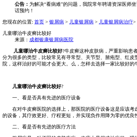
公告：
为解决“看病难”的问题，我院常年聘请资深医师坐诊
话预约！
您现在的位置:
首页
>
银屑病
>
儿童银屑病
>
儿童银屑病治疗
>
儿童哪治牛皮癣比较好
来源：
成都银康银屑病医院
儿童哪治牛皮癣比较好
?牛皮癣这种皮肤病，严重影响患
分为很多的类型，比较常见有寻常型、关节型、脓疱型、红皮
院，这样治好的可能才会更大。么，怎样去选择一家比较好的
儿童哪治牛皮癣比较好
?
一、看是否具有先进的医疗设备
在对牛皮癣医院的选择上，那医院的医疗设备这是应该考虑
的设备，其疗效更好、疗程更短，并实现负作用降为零的优良
二、看是否有先进的医疗方法