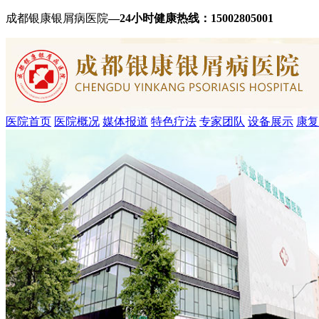
成都银康银屑病医院
—24小时健康热线：
15002805001
医院首页
医院概况
媒体报道
特色疗法
专家团队
设备展示
康复