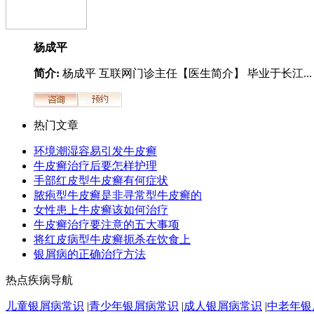
杨成平
简介:
杨成平 互联网门诊主任【医生简介】 毕业于长江...
热门文章
环境潮湿容易引发牛皮癣
牛皮癣治疗后要怎样护理
手部红皮型牛皮癣有何症状
脓疱型牛皮癣是非寻常型牛皮癣的
女性患上牛皮癣该如何治疗
牛皮癣治疗要注意的五大事项
将红皮病型牛皮癣扼杀在饮食上
银屑病的正确治疗方法
热点疾病导航
儿童银屑病常识
|
青少年银屑病常识
|
成人银屑病常识
|
中老年银