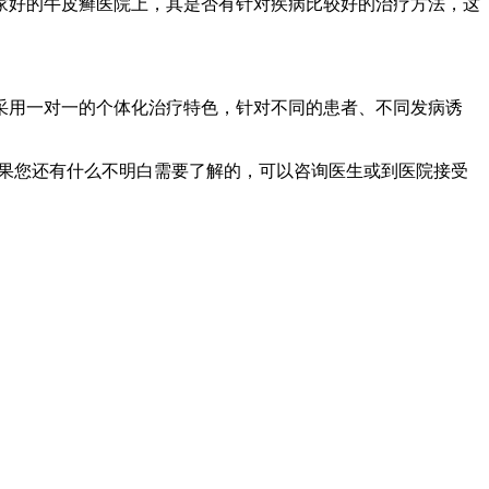
好的牛皮癣医院上，其是否有针对疾病比较好的治疗方法，这
用一对一的个体化治疗特色，针对不同的患者、不同发病诱
果您还有什么不明白需要了解的，可以咨询医生或到医院接受