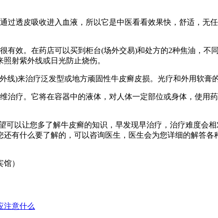
过透皮吸收进入血液，所以它是中医看看效果快，舒适，无任何
效。在药店可以买到柜台(场外交易)和处方的2种焦油，不同
来照射紫外线或日光防止烧伤。
外线)来治疗泛发型或地方顽固性牛皮癣皮损。光疗和外用软膏
治疗。它将在容器中的液体，对人体一定部位或身体，使用药
望可以让您多了解牛皮癣的知识，早发现早治疗，治疗难度会相
您还有什么要了解的，可以咨询医生，医生会为您详细的解答各
宾馆）
应注意什么