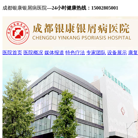
成都银康银屑病医院
—24小时健康热线：
15002805001
医院首页
医院概况
媒体报道
特色疗法
专家团队
设备展示
康复