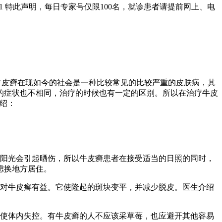
01 特此声明，每日专家号仅限100名，就诊患者请提前网上、电
牛皮癣在现如今的社会是一种比较常见的比较严重的皮肤病，其
的症状也不相同，治疗的时候也有一定的区别。所以在治疗牛皮
绍：
阳光会引起晒伤，所以牛皮癣患者在接受适当的日照的同时，
虑换地方居住。
对牛皮癣有益。它使隆起的斑块变平，并减少脱皮。医生介绍
使体内失控。有牛皮癣的人不应该采草莓，也应避开其他容易