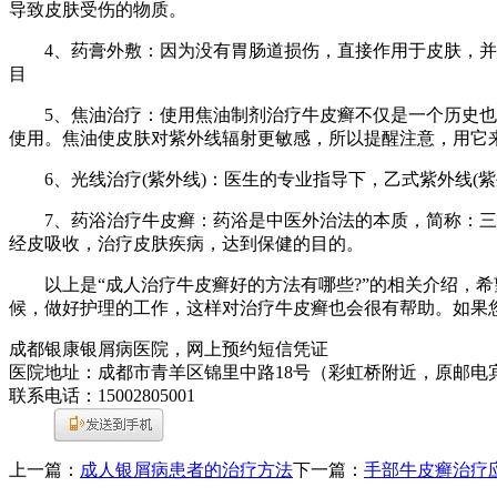
导致皮肤受伤的物质。
4、药膏外敷：因为没有胃肠道损伤，直接作用于皮肤，并通
目
5、焦油治疗：使用焦油制剂治疗牛皮癣不仅是一个历史也很有
使用。焦油使皮肤对紫外线辐射更敏感，所以提醒注意，用它
6、光线治疗(紫外线)：医生的专业指导下，乙式紫外线(紫
7、药浴治疗牛皮癣：药浴是中医外治法的本质，简称：三维
经皮吸收，治疗皮肤疾病，达到保健的目的。
以上是“成人治疗牛皮癣好的方法有哪些?”的相关介绍，希
候，做好护理的工作，这样对治疗牛皮癣也会很有帮助。如果
成都银康银屑病医院，网上预约短信凭证
医院地址：成都市青羊区锦里中路18号（彩虹桥附近，原邮电
联系电话：15002805001
上一篇：
成人银屑病患者的治疗方法
下一篇：
手部牛皮癣治疗