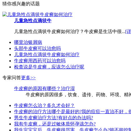
猜你感兴趣的话题
儿童急性点滴状牛
儿童急性点滴状牛皮癣如何治疗？牛皮癣是生活中很...
[
哪里治银屑病
头部牛皮癣可以治愈吗
儿童急性点滴状牛皮癣如何治疗
牛皮癣用西药可以治愈吗
检查说是牛皮癣，应该怎么治疗呢
专家问答
更多>>
牛皮癣的原因有哪些？治疗湿
牛皮癣的原因很多，饮食、遗传、药物、环境、精神
牛皮癣怎么治？多久才会好？
牛皮癣的治疗方法哪个是最好的?我的痘痘一直治不好，
男生牛皮癣治疗方法?有好点的办法吗?
我有牛皮癣，还是过敏体质怀孕该怎办?
我生完宝宝后，牛皮癣很厉害。牛皮癣怎么办?能不能控制