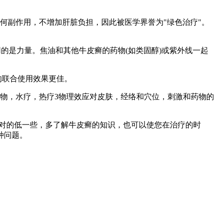
副作用，不增加肝脏负担，因此被医学界誉为"绿色治疗"。
的是力量。焦油和其他牛皮癣的药物(如类固醇)或紫外线一起
的联合使用效果更佳。
物，水疗，热疗3物理效应对皮肤，经络和穴位，刺激和药物的
对的低一些，多了解牛皮癣的知识，也可以使您在治疗的时
种问题。