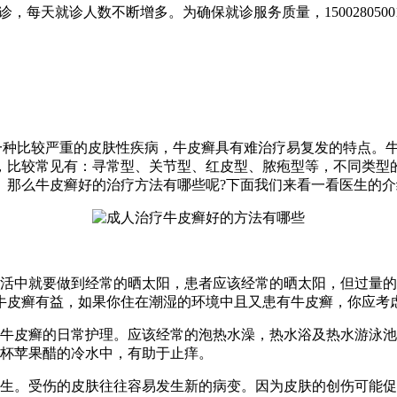
，每天就诊人数不断增多。为确保就诊服务质量，150028050
一种比较严重的皮肤性疾病，牛皮癣具有难治疗易复发的特点。
，比较常见有：寻常型、关节型、红皮型、脓疱型等，不同类型
。那么牛皮癣好的治疗方法有哪些呢?下面我们来看一看医生的介
中就要做到经常的晒太阳，患者应该经常的晒太阳，但过量的
牛皮癣有益，如果你住在潮湿的环境中且又患有牛皮癣，你应考
皮癣的日常护理。应该经常的泡热水澡，热水浴及热水游泳池
1杯苹果醋的冷水中，有助于止痒。
。受伤的皮肤往往容易发生新的病变。因为皮肤的创伤可能促