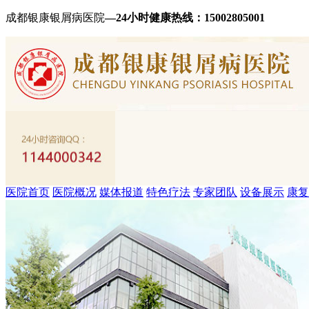
成都银康银屑病医院
—24小时健康热线：
15002805001
医院首页
医院概况
媒体报道
特色疗法
专家团队
设备展示
康复