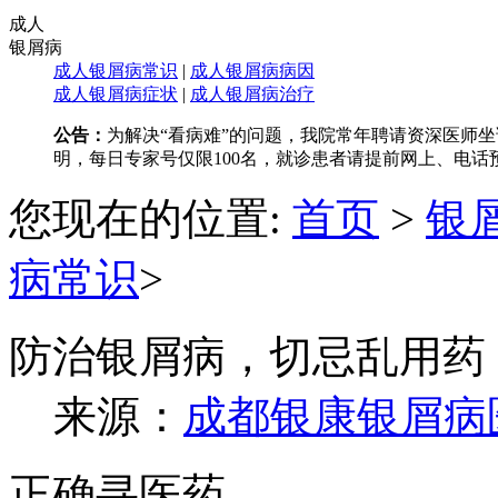
成人
银屑病
成人银屑病常识
|
成人银屑病病因
成人银屑病症状
|
成人银屑病治疗
公告：
为解决“看病难”的问题，我院常年聘请资深医师坐诊，
明，每日专家号仅限100名，就诊患者请提前网上、电话
您现在的位置:
首页
>
银
病常识
>
防治银屑病，切忌乱用药
来源：
成都银康银屑病
正确寻医药