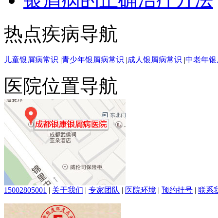
热点疾病导航
儿童银屑病常识
|
青少年银屑病常识
|
成人银屑病常识
|
中老年银
医院位置导航
15002805001
|
关于我们
|
专家团队
|
医院环境
|
预约挂号
|
联系