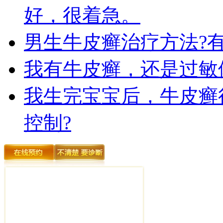
好，很着急。
男生牛皮癣治疗方法?
我有牛皮癣，还是过敏
我生完宝宝后，牛皮癣
控制?